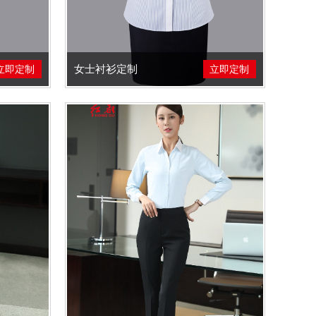
女士衬衫定制
立即定制
立即定制