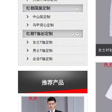
红都国服定制
中山装定制
马甲背心定制
红都T恤衫定制
女士T恤定制
女士衬
男士T恤定制
企业T恤定制
推荐产品