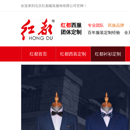
欢迎来到北京红都服装服饰有限公司官网！
红都
西服
专业团队
民族品牌
团体定制
百年服装定制经验 全
红都首页
红都西装定制
红都衬衫定制
Red dress
Red shirt custom
R