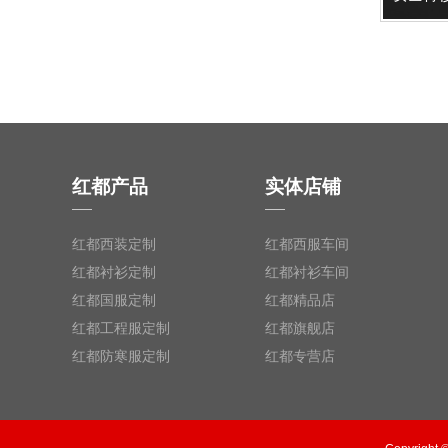
红都产品
实体店铺
红都西装定制
红都西服车间
红都衬衫定制
红都衬衫车间
红都国服定制
红都精品店
红都工程服定制
红都旗舰店
红都防寒服定制
红都专营店