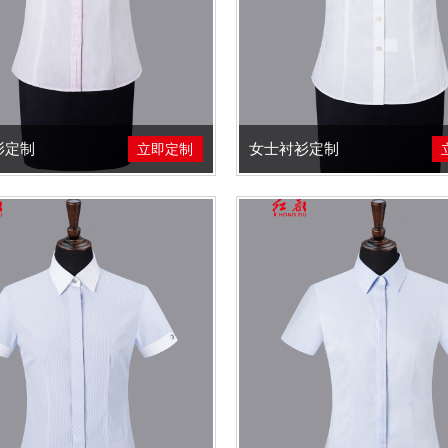
衫定制
女士衬衫定制
立即定制