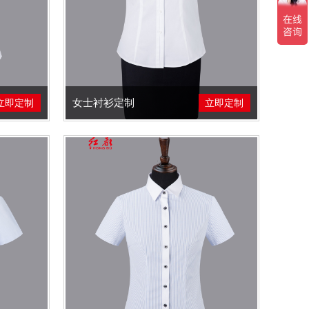
女士衬衫定制
立即定制
立即定制